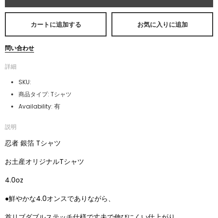
カートに追加する
お気に入りに追加
問い合わせ
詳細
SKU:
商品タイプ:
Tシャツ
有
Availability:
説明
忍者 銀箔 Tシャツ
お土産オリジナルTシャツ
4.0oz
●鮮やかな4.0オンスでありながら、
首リブダブルステッチ仕様で丈夫で伸びにくい仕上がり。