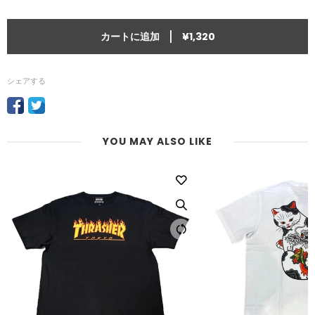
|
カートに追加
¥1,320
シェアする
YOU MAY ALSO LIKE