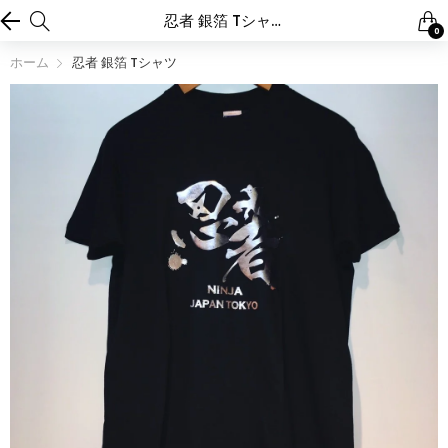
忍者 銀箔 Tシャツ
0
ホーム
忍者 銀箔 Tシャツ