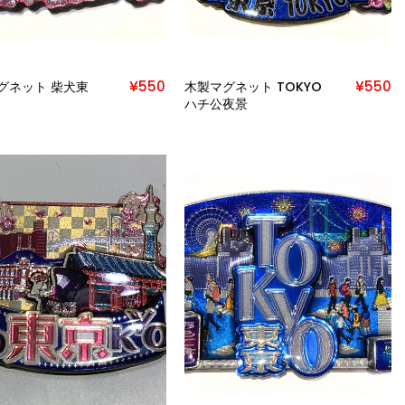
¥550
¥550
グネット 柴犬東
木製マグネット TOKYO
ハチ公夜景