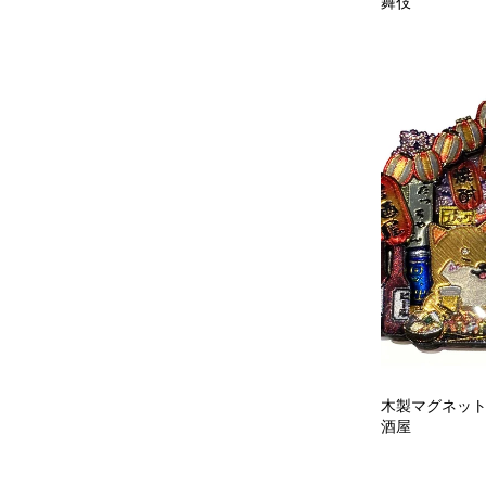
舞伎
木製マグネット
酒屋