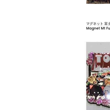
マグネット 富
Magnet Mt Fu