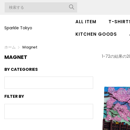
ALL ITEM
T-SHIRT
Sparkle Tokyo
KITCHEN GOODS
ホーム
Magnet
MAGNET
1-72の結果の
BY CATEGORIES
FILTER BY