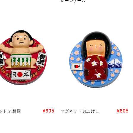
レーンゲーム
¥605
¥605
ット 丸相撲
マグネット 丸こけし