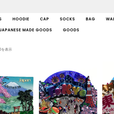
S
HOODIE
CAP
SOCKS
BAG
WAL
JAPANESE MADE GOODS
GOODS
20を表示