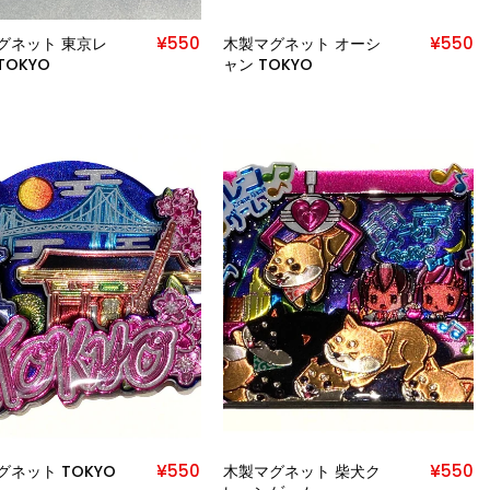
¥550
¥550
グネット 東京レ
木製マグネット オーシ
OKYO
ャン TOKYO
¥550
¥550
グネット TOKYO
木製マグネット 柴犬ク