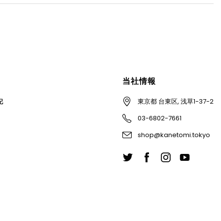
当社情報
東京都 台東区, 浅草1-37-2
記
03-6802-7661
shop@kanetomi.tokyo