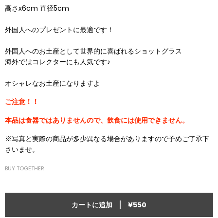
高さx6cm 直径5cm
外国人へのプレゼントに最適です！
外国人へのお土産として世界的に喜ばれるショットグラス
海外ではコレクターにも人気です♪
オシャレなお土産になりますよ
ご注意！！
本品は食器ではありませんので、飲食には使用できません。
※写真と実際の商品が多少異なる場合がありますので予めご了承下
さいませ。
BUY TOGETHER
|
カートに追加
¥550