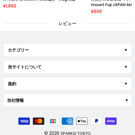
mount Fuji JAPAN Magnets 外国人 お土産
¥770
スーベニア souvenir ホームステイ
¥500
レビュー
カテゴリー
当サイトについて
規約
当社情報
© 2026
SPARKLE TOKYO