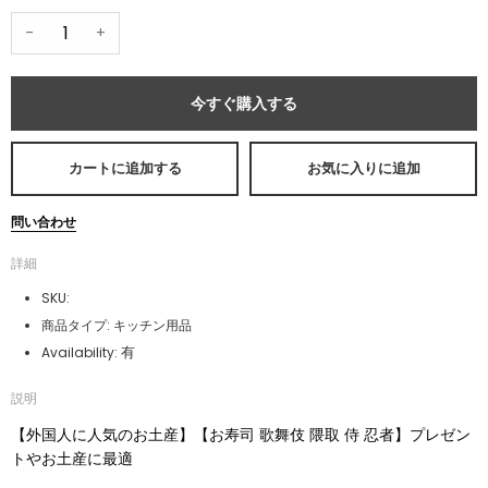
-
+
今すぐ購入する
カートに追加する
お気に入りに追加
問い合わせ
詳細
SKU:
商品タイプ:
キッチン用品
有
Availability:
説明
【外国人に人気のお土産】【お寿司 歌舞伎 隈取 侍 忍者】プレゼン
トやお土産に最適