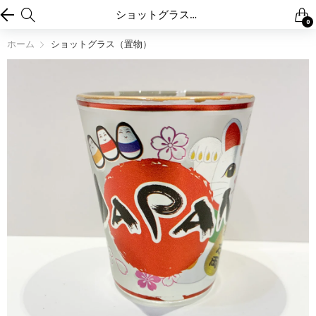
ショットグラス（置物）
0
ホーム
ショットグラス（置物）