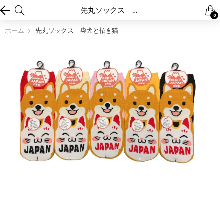
先丸ソックス 柴犬と招き猫
0
ホーム
先丸ソックス 柴犬と招き猫