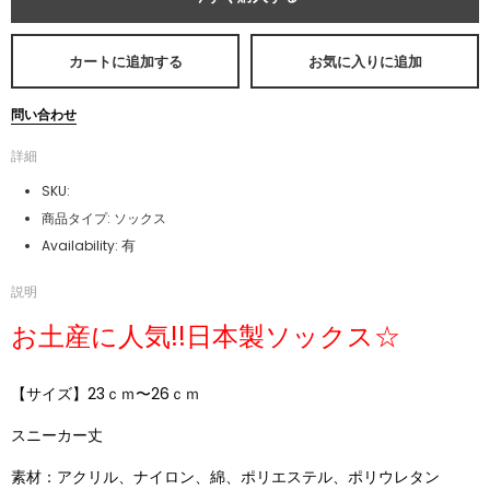
カートに追加する
お気に入りに追加
問い合わせ
詳細
SKU:
商品タイプ:
ソックス
有
Availability:
説明
お土産に人気!!日本製ソックス☆
【サイズ】23ｃｍ〜26ｃｍ
スニーカー丈
素材：アクリル、ナイロン、綿、ポリエステル、ポリウレタン