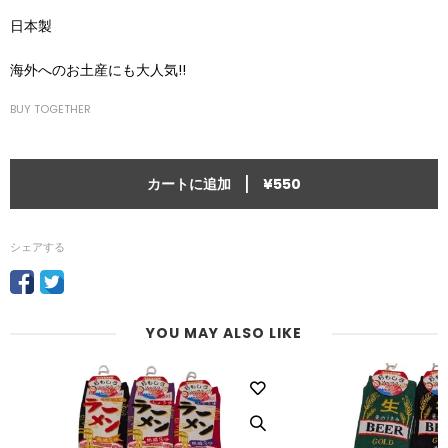
日本製
海外へのお土産にも大人気!!
BUY TOGETHER
|
カートに追加
¥550
シェアする
YOU MAY ALSO LIKE