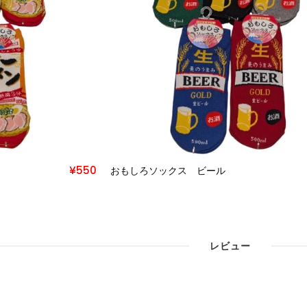
¥550
KIDS SOCKS 唐草模様 子供 ソッ
クス
レビュー