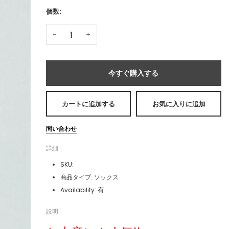
個数:
-
+
今すぐ購入する
カートに追加する
お気に入りに追加
問い合わせ
詳細
SKU:
商品タイプ:
ソックス
有
Availability:
説明