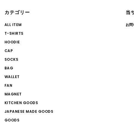
カテゴリー
当
ALL ITEM
お問
T-SHIRTS
HOODIE
CAP
SOCKS
BAG
WALLET
FAN
MAGNET
KITCHEN GOODS
JAPANESE MADE GOODS
GOODS