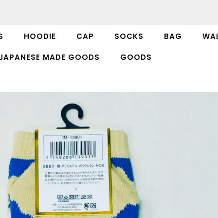
S
HOODIE
CAP
SOCKS
BAG
WAL
JAPANESE MADE GOODS
GOODS