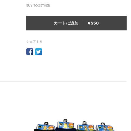
BUY TOGETHER
|
カートに追加
¥550
シェアする