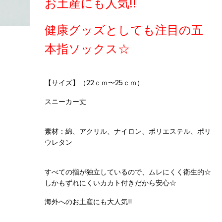
お土産にも人気!!
健康グッズとしても注目の五
本指ソックス☆
【サイズ】（22ｃｍ〜25ｃｍ）
スニーカー丈
素材：綿、アクリル、ナイロン、ポリエステル、ポリ
ウレタン
すべての指が独立しているので、ムレにくく衛生的☆
しかもずれにくいカカト付きだから安心☆
海外へのお土産にも大人気!!