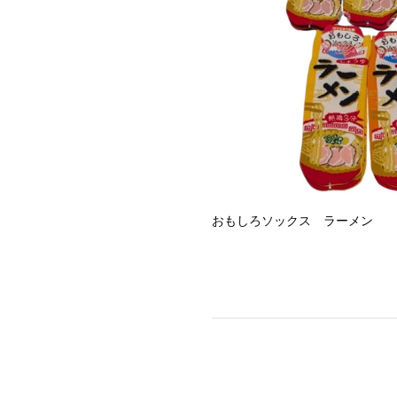
¥550
ラーメン
おもしろソックス ビール