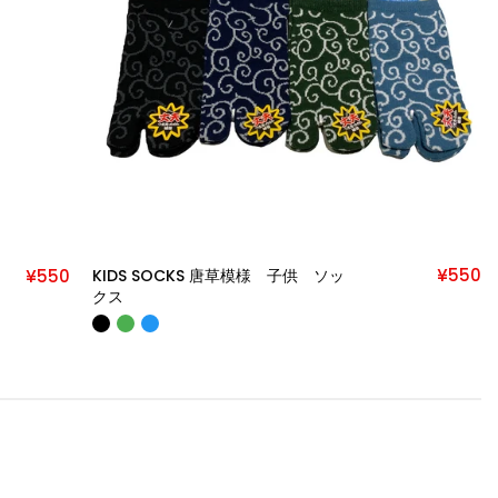
¥550
¥550
KIDS SOCKS 手裏剣 子供 ソック
ス