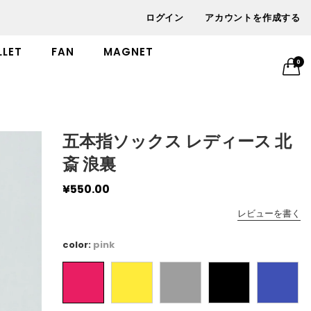
ログイン
アカウントを作成する
LET
FAN
MAGNET
0
五本指ソックス レディース 北
斎 浪裏
¥550.00
レビューを書く
color:
pink