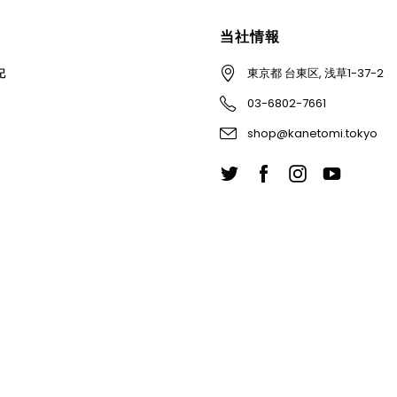
当社情報
東京都 台東区, 浅草1-37-2
記
03-6802-7661
shop@kanetomi.tokyo