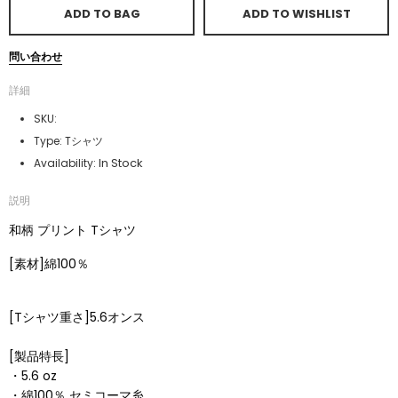
ADD TO BAG
ADD TO WISHLIST
問い合わせ
詳細
SKU:
Type:
Tシャツ
In Stock
Availability:
説明
和柄 プリント Tシャツ
[素材]綿100％
[Tシャツ重さ]5.6オンス
[製品特長]
・5.6 oz
・
綿100％ セミコーマ糸