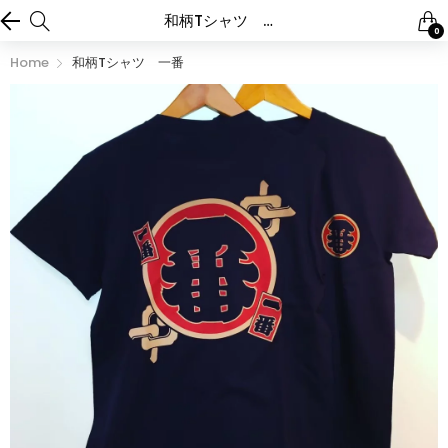
和柄Tシャツ 一番
0
Home
和柄Tシャツ 一番