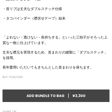
・首リブは丈夫なダブルステッチ仕様
・タコバインダー（襟伏せテープ）始末
「よれない・透けない・長持ちする」といった三拍子がそろった上
質な一枚に仕上げています。
丈夫な襟元を実現するため、首まわりの縫製に「ダブルステッチ」
を採用。
長年愛用いただいてもきちんとした首まわりを保ちます。
BUY TOGETHER
|
ADD BUNDLE TO BAG
¥3,300
SHARE ON