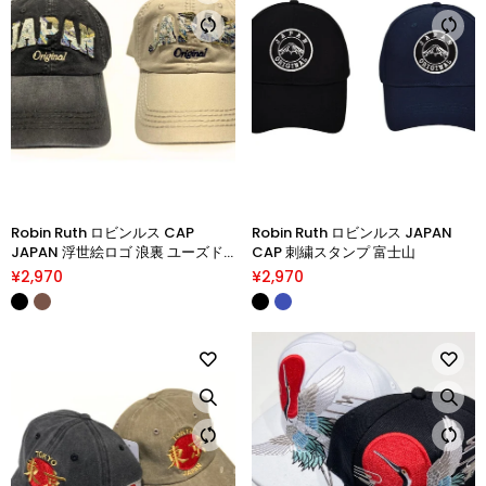
Robin Ruth ロビンルス CAP
Robin Ruth ロビンルス JAPAN
JAPAN 浮世絵ロゴ 浪裏 ユーズド
CAP 刺繍スタンプ 富士山
加工
¥2,970
¥2,970