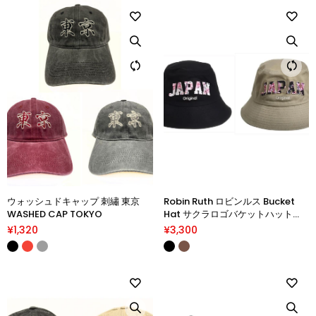
ウォッシュドキャップ 刺繡 東京
Robin Ruth ロビンルス Bucket
WASHED CAP TOKYO
Hat サクラロゴバケットハット
JAPAN
¥1,320
¥3,300