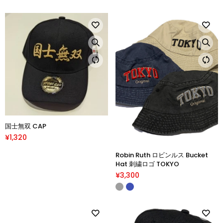
国士無双 CAP
¥1,320
Robin Ruth ロビンルス Bucket
Hat 刺繍ロゴ TOKYO
¥3,300