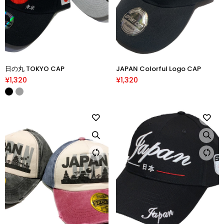
日の丸 TOKYO CAP
JAPAN Colorful Logo CAP
¥1,320
¥1,320