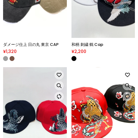
ダメージ仕上 日の丸 東京 CAP
和柄 刺繍 鶴 Cap
¥1,320
¥2,200