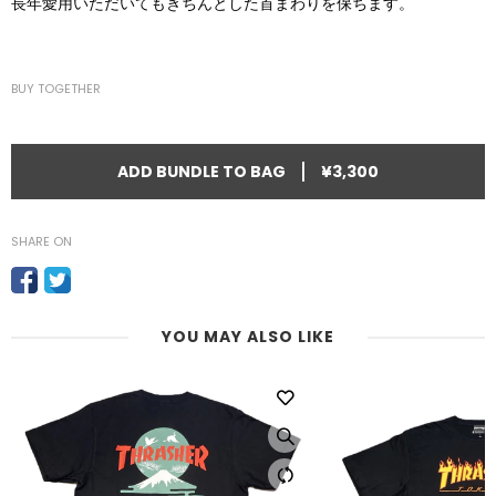
長年愛用いただいてもきちんとした首まわりを保ちます。
BUY TOGETHER
|
ADD BUNDLE TO BAG
¥3,300
SHARE ON
YOU MAY ALSO LIKE