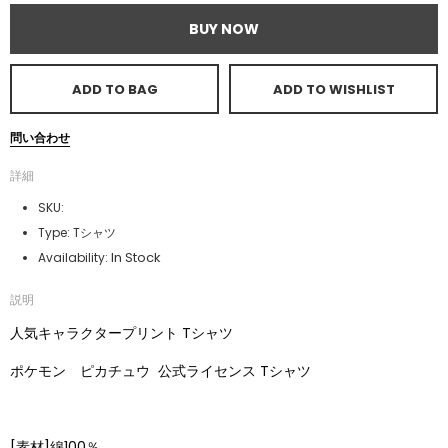
BUY NOW
ADD TO BAG
ADD TO WISHLIST
問い合わせ
詳細
SKU:
Type:
Tシャツ
In Stock
Availability:
説明
人気キャラクタープリント Tシャツ
ポケモン ピカチュウ
公式ライセンス Tシャツ
[素材]綿100％