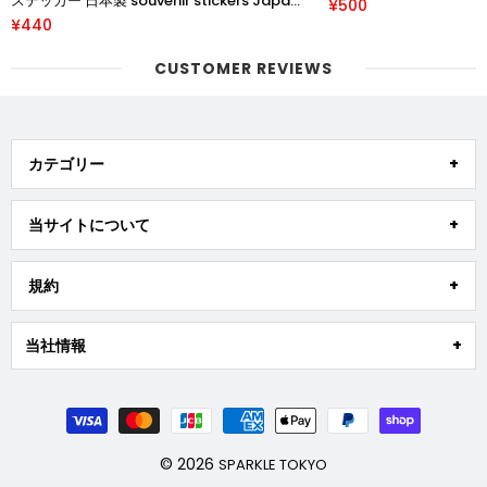
ステッカー 日本製 souvenir stickers Japan
¥500
samurai lucky cat made in japan
¥440
CUSTOMER REVIEWS
カテゴリー
当サイトについて
規約
当社情報
© 2026
SPARKLE TOKYO