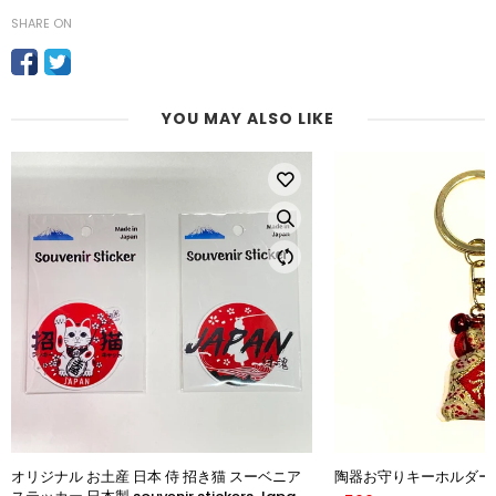
SHARE ON
YOU MAY ALSO LIKE
オリジナル お土産 日本 侍 招き猫 スーベニア
陶器お守りキーホルダー