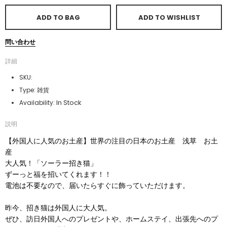
ADD TO BAG
ADD TO WISHLIST
問い合わせ
詳細
SKU:
Type:
雑貨
In Stock
Availability:
説明
【外国人に人気のお土産】世界の注目の日本のお土産 浅草 お土
産
大人気！「ソーラー招き猫」
ずーっと福を招いてくれます！！
電池は不要なので、届いたらすぐに飾っていただけます。
昨今、招き猫は外国人に大人気。
ぜひ、訪日外国人へのプレゼントや、ホームステイ、出張先へのプ