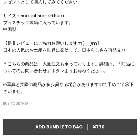
レゼントとして購入してみてください。
サイズ：5cm×4.5cm×6.5cm
プラスチック製箱に入っています。
中国製
【是非レビューにご協力お願いしますm(__)m】
日本の人気のお土産を世界に発信して、日本らしさを再発見♪♪
＊こちらの商品は、大量注文も承っております。詳細は、「商品に
ついてのお問い合わせ」ボタンよりお尋ねください。
※写真と実際の商品が多少異なる場合がありますので予めご了承下
さいませ。
BUY TOGETHER
|
ADD BUNDLE TO BAG
¥770